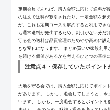
定期会員であれば、購入金額に応じて送料が優遇
の注文で送料が割引されたり、一定金額を超
が、これも定期コースを解約すると利用できな
も通常送料が発生するため、割引がない分だけ
守る会の送料は品質管理のためやや高めに設
きな変化になります。 まとめ買いや家族利用
を続ける価値があるかを考えるひとつの基準
注意点４・保存していたポイント
大地を守る会では、購入金額に応じてポイン
があります。 しかし、退会してしまうと、今
います。 しかも、一度退会するとポイントを
ません。 そのため、解約・退会を考えている