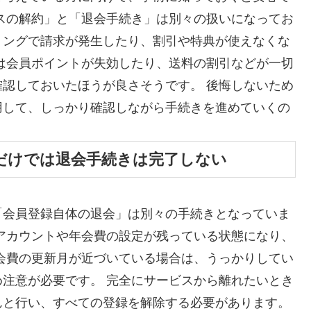
スの解約」と「退会手続き」は別々の扱いになってお
ミングで請求が発生したり、割引や特典が使えなくな
は会員ポイントが失効したり、送料の割引などが一切
認しておいたほうが良さそうです。 後悔しないため
用して、しっかり確認しながら手続きを進めていくの
だけでは退会手続きは完了しない
「会員登録自体の退会」は別々の手続きとなっていま
アカウントや年会費の設定が残っている状態になり、
会費の更新月が近づいている場合は、うっかりしてい
注意が必要です。 完全にサービスから離れたいとき
んと行い、すべての登録を解除する必要があります。