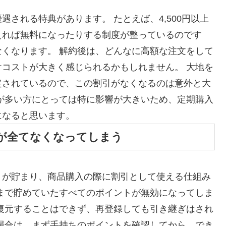
される特典があります。 たとえば、4,500円以上
えれば無料になったりする制度が整っているのです
くなります。 解約後は、どんなに高額な注文をして
コストが大きく感じられるかもしれません。 大地を
定されているので、この割引がなくなるのは意外と大
が多い方にとっては特に影響が大きいため、定期購入
になると思います。
が全てなくなってしまう
トが貯まり、商品購入の際に割引として使える仕組み
まで貯めていたすべてのポイントが無効になってしま
復元することはできず、再登録しても引き継ぎはされ
場合は、まず手持ちのポイントを確認してから、でき