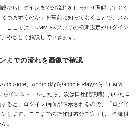
座開設からログインまでの流れをしっかり理解しておく
こでつまずくのか」を事前に知っておくことで、スム
。ここでは、DMM FXアプリの初期設定やログイン
て、やさしく解説していきます。
ンまでの流れを画像で確認
Store、AndroidならGoogle Playから「DMM
リをインストールしたら、次は口座開設時に届いたロ
動すると、ログイン画面が表示されるので、「ログイ
インします。ここまでの操作は数分で完了し、画像付
せん。