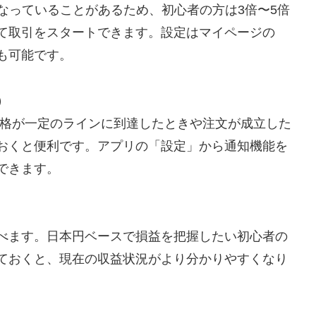
になっていることがあるため、初心者の方は3倍〜5倍
て取引をスタートできます。設定はマイページの
も可能です。
）
価格が一定のラインに到達したときや注文が成立した
おくと便利です。アプリの「設定」から通知機能を
できます。
べます。日本円ベースで損益を把握したい初心者の
ておくと、現在の収益状況がより分かりやすくなり