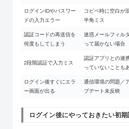
ログインIDやパスワー
コピペ時に空白が
ドの入力エラー
半角ミス
認証コードの再送信を
迷惑メールフィル
何度もしてしまう
って届かない場合
認証アプリとの連
2段階認証で入力ミス
っていないことも
ログイン後すぐにエラ
通信環境の問題／
ー画面が出る
プデート未反映
ログイン後にやっておきたい初期