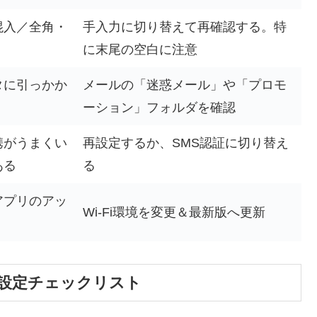
混入／全角・
手入力に切り替えて再確認する。特
に末尾の空白に注意
タに引っかか
メールの「迷惑メール」や「プロモ
ーション」フォルダを確認
携がうまくい
再設定するか、SMS認証に切り替え
ある
る
アプリのアッ
Wi-Fi環境を変更＆最新版へ更新
設定チェックリスト