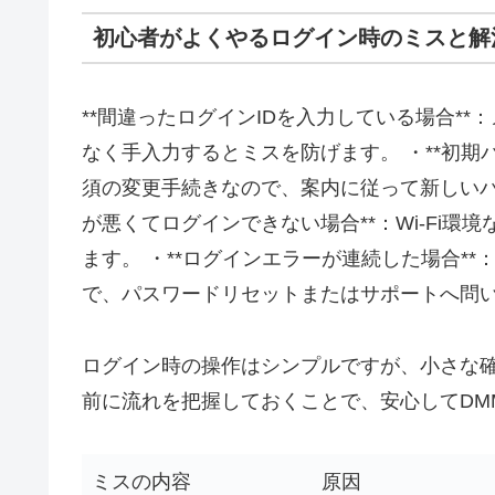
初心者がよくやるログイン時のミスと解
**間違ったログインIDを入力している場合*
なく手入力するとミスを防げます。 ・**初期
須の変更手続きなので、案内に従って新しいパ
が悪くてログインできない場合**：Wi-Fi
ます。 ・**ログインエラーが連続した場合*
で、パスワードリセットまたはサポートへ問
ログイン時の操作はシンプルですが、小さな
前に流れを把握しておくことで、安心してDM
ミスの内容
原因