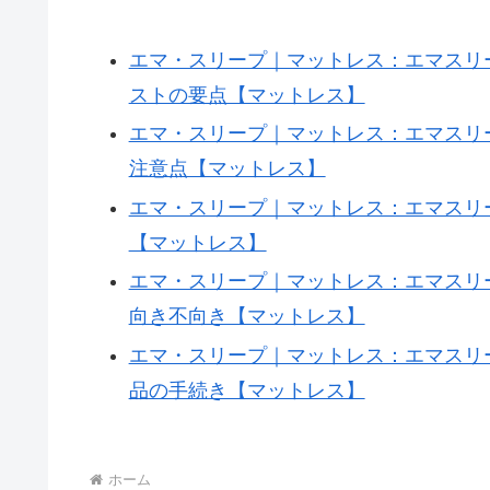
4o-
エマ・スリープ｜マットレス：エマスリープ・
mini;
ストの要点【マットレス】
tokens=885;
エマ・スリープ｜マットレス：エマスリープ
when=2025-
注意点【マットレス】
10-
エマ・スリープ｜マットレス：エマスリープ
13T01:23:06Z;
【マットレス】
slug=ema-
suripu-
エマ・スリープ｜マットレス：エマスリープ
pricing-
向き不向き【マットレス】
off-
エマ・スリープ｜マットレス：エマスリープ
mattress-
品の手続き【マットレス】
18a43b
ホーム