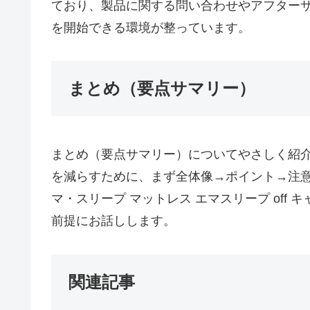
ており、製品に関する問い合わせやアフター
を開始できる環境が整っています。
まとめ（要点サマリー）
まとめ（要点サマリー）についてやさしく紹
を減らすために、まず全体像→ポイント→注
マ・スリープ マットレス エマスリープ off キ
前提にお話しします。
AIPW-
関連記事
LLM:
model=gpt-