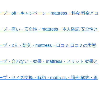
off・キャンペーン・mattress・料金 料金とコ
・痛い・安全性・mattress・本人確認 安全性と
・2人・防臭・mattress・口コミ 口コミの実態
・合わない・効果・mattress・メリット 効果と
・サイズ交換・解約・mattress・退会 解約・返