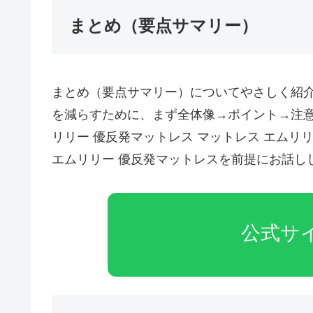
まとめ（要点サマリー）
まとめ（要点サマリー）についてやさしく紹
を減らすために、まず全体像→ポイント→注
リリー 優反発マットレス マットレス エムリリー 
エムリリー 優反発マットレスを前提にお話し
AIPW-
LLM:
公式サ
model=gpt-
4o-
mini;