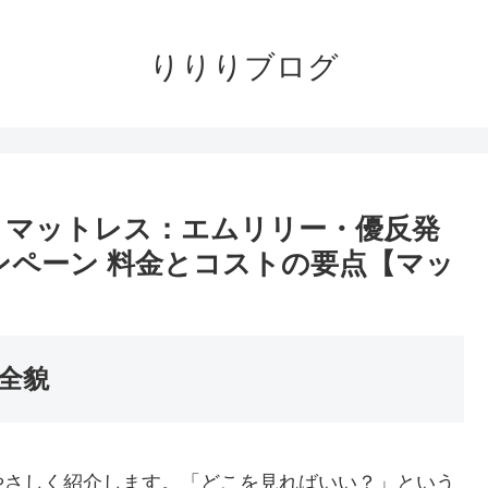
りりりブログ
｜マットレス：エムリリー・優反発
キャンペーン 料金とコストの要点【マッ
全貌
やさしく紹介します。「どこを見ればいい？」という