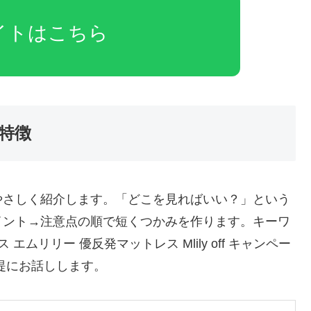
イトはこちら
特徴
やさしく紹介します。「どこを見ればいい？」という
イント→注意点の順で短くつかみを作ります。キーワ
ムリリー 優反発マットレス Mlily off キャンペー
提にお話しします。