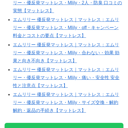
リー・優反発マットレス・Mlily・2人・防臭 口コミの
12T09:32:15Z;
実態【マットレス】
slug=emuriri-
エムリリー 優反発マットレス｜マットレス：エムリ
you-
リー・優反発マットレス・Mlily・off・キャンペーン
fan-
料金とコストの要点【マットレス】
famattoresu-
エムリリー 優反発マットレス｜マットレス：エムリ
reviews-
リー・優反発マットレス・Mlily・合わない・効果 効
mlil-
果と向き不向き【マットレス】
6df7c4
エムリリー 優反発マットレス｜マットレス：エムリ
リー・優反発マットレス・Mlily・痛い・安全性 安全
性と注意点【マットレス】
エムリリー 優反発マットレス｜マットレス：エムリ
リー・優反発マットレス・Mlily・サイズ交換・解約
解約・返品の手続き【マットレス】