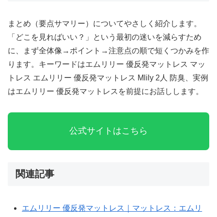
まとめ（要点サマリー）についてやさしく紹介します。
「どこを見ればいい？」という最初の迷いを減らすため
に、まず全体像→ポイント→注意点の順で短くつかみを作
ります。キーワードはエムリリー 優反発マットレス マッ
トレス エムリリー 優反発マットレス Mlily 2人 防臭、実例
はエムリリー 優反発マットレスを前提にお話しします。
AIPW-
公式サイトはこちら
LLM:
model=gpt-
4o-
mini;
関連記事
tokens=1550;
when=2025-
エムリリー 優反発マットレス｜マットレス：エムリ
10-