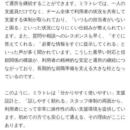
て通所を継続することができます。ミラトレでは、一人の
支援員だけでなく、チーム全体で利用者の状況を共有して
支援する体制が取られており、「いつもの担当者がいない
と困る」といった状況になりにくい仕組みが整えられてい
ます。また、質問や相談へのレスポンスも早く、「すぐに
答えてくれる」「必要な情報をすぐに提示してくれる」と
いった声が多く聞かれています。こうした素早い対応と信
頼関係の構築が、利用者の精神的な安定と通所の継続につ
ながっており、長期的な就職準備を支える大きな柱となっ
ているのです。
このように、ミラトレは「分かりやすく使いやすい」支援
設計と、「話しやすく頼れる」スタッフ体制の両面から、
利用者にとって非常に操作性の高い支援環境を提供してい
ます。初めての方でも安心して通える、その理由がここに
あります。