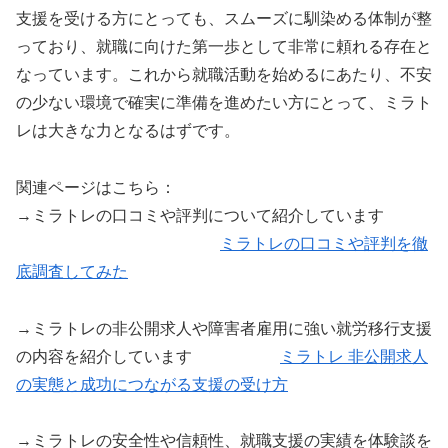
支援を受ける方にとっても、スムーズに馴染める体制が整
っており、就職に向けた第一歩として非常に頼れる存在と
なっています。これから就職活動を始めるにあたり、不安
の少ない環境で確実に準備を進めたい方にとって、ミラト
レは大きな力となるはずです。
関連ページはこちら：
→ミラトレの口コミや評判について紹介しています
ミラトレの口コミや評判を徹
底調査してみた
→ミラトレの非公開求人や障害者雇用に強い就労移行支援
の内容を紹介しています
ミラトレ 非公開求人
の実態と成功につながる支援の受け方
→ミラトレの安全性や信頼性、就職支援の実績を体験談を