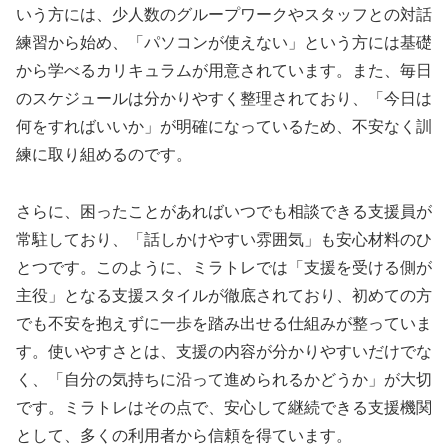
いう方には、少人数のグループワークやスタッフとの対話
練習から始め、「パソコンが使えない」という方には基礎
から学べるカリキュラムが用意されています。また、毎日
のスケジュールは分かりやすく整理されており、「今日は
何をすればいいか」が明確になっているため、不安なく訓
練に取り組めるのです。
さらに、困ったことがあればいつでも相談できる支援員が
常駐しており、「話しかけやすい雰囲気」も安心材料のひ
とつです。このように、ミラトレでは「支援を受ける側が
主役」となる支援スタイルが徹底されており、初めての方
でも不安を抱えずに一歩を踏み出せる仕組みが整っていま
す。使いやすさとは、支援の内容が分かりやすいだけでな
く、「自分の気持ちに沿って進められるかどうか」が大切
です。ミラトレはその点で、安心して継続できる支援機関
として、多くの利用者から信頼を得ています。