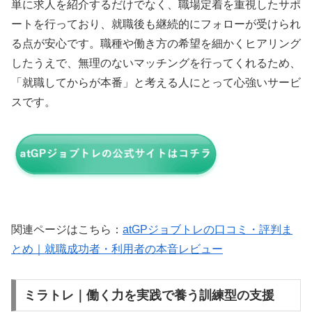
単に求人を紹介するだけでなく、職場定着を重視したサポ
ートを行っており、就職後も継続的にフォローが受けられ
る点が安心です。職種や働き方の希望を細かくヒアリング
したうえで、無理のないマッチングを行ってくれるため、
「就職してからが本番」と考える人にとって心強いサービ
スです。
関連ページはこちら：
atGPジョブトレの口コミ・評判ま
とめ｜就職成功者・利用者の本音レビュー
ミラトレ｜働く力を実践で養う訓練型の支援