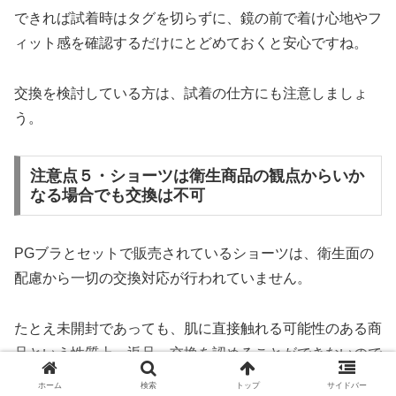
できれば試着時はタグを切らずに、鏡の前で着け心地やフ
ィット感を確認するだけにとどめておくと安心ですね。
交換を検討している方は、試着の仕方にも注意しましょ
う。
注意点５・ショーツは衛生商品の観点からいか
なる場合でも交換は不可
PGブラとセットで販売されているショーツは、衛生面の
配慮から一切の交換対応が行われていません。
たとえ未開封であっても、肌に直接触れる可能性のある商
品という性質上、返品・交換を認めることができないので
す。
ホーム
検索
トップ
サイドバー