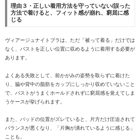
理由３・正しい着用方法を守っていない/誤った
方法で着けると、フィット感が崩れ、窮屈に感
じる
ヴィアージュナイトブラは、ただ「被って着る」だけでは
なく、バストを正しい位置に収めるように着用する必要が
あります。
よくある失敗として、前かがみの姿勢を取らずに着けた
り、脇や背中の脂肪をカップにしっかり収めていないこと
で、バストがうまくホールドされずに窮屈感を覚えてしま
うケースが挙げられます。
また、パッドの位置がズレていると、片方だけ圧迫されて
バランスが悪くなり、「片胸が潰れているように感じる」
ことも。