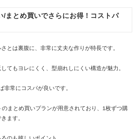
い/まとめ買いでさらにお得！コストパ
ルさとは裏腹に、非常に丈夫な作りが特長です。
返してもヨレにくく、型崩れしにくい構造が魅力。
ば非常にコスパが良いです。
トのまとめ買いプランが用意されており、1枚ずつ購
できます。
あるのも嬉しいポイント。