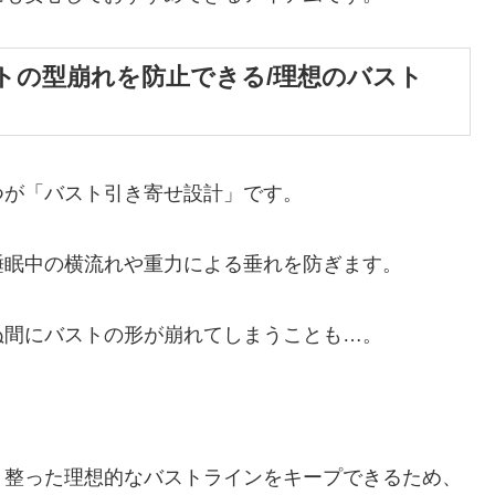
トの型崩れを防止できる/理想のバスト
つが「バスト引き寄せ設計」です。
睡眠中の横流れや重力による垂れを防ぎます。
ぬ間にバストの形が崩れてしまうことも…。
く整った理想的なバストラインをキープできるため、