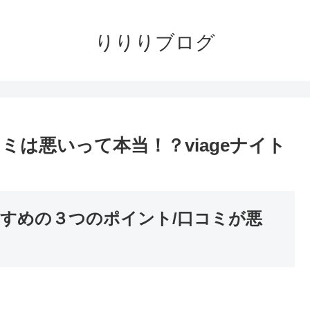
りりりブログ
は悪いって本当！？viageナイト
すめの３つのポイント/口コミが悪