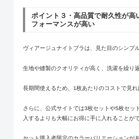
ポイント３・高品質で耐久性が高
フォーマンスが高い
ヴィアージュナイトブラは、見た目のシンプ
生地や縫製のクオリティが高く、洗濯を繰り
長期間使えるため、1枚あたりのコストで見れ
さらに、公式サイトでは3枚セットや5枚セッ
入するよりも大幅にお得に手に入れることが
セット購入者限定のカラーバリエーションが