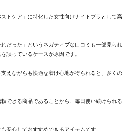
バストケア」に特化した女性向けナイトブラとして高
外れだった」というネガティブな口コミも一部見られ
法を誤っているケースが原因です。
を支えながらも快適な着け心地が得られると、多くの
信頼できる商品であることから、毎日使い続けられる
にも安心しておすすめできるアイテムです。