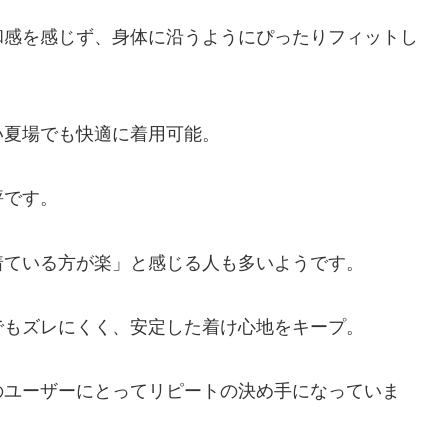
和感を感じず、身体に沿うようにぴったりフィットし
い夏場でも快適に着用可能。
評です。
着ている方が楽」と感じる人も多いようです。
でもズレにくく、安定した着け心地をキープ。
のユーザーにとってリピートの決め手になっていま