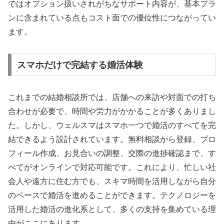
ではオプション扱いされがちなサポート内容が、基本プラ
ンに含まれている点もコスト面での優位性につながってい
ます。
スマホだけで完結する婚活体験
これまでの結婚相談所では、店舗への来訪や対面での打ち
合わせが必要で、時間や労力がかかることが多くありまし
た。しかし、ウェルスマはスマホ一つで婚活のすべてを完
結できるよう設計されています。無料相談から登録、プロ
フィール作成、お見合いの調整、交際の進捗確認まで、す
べてがオンラインで対応可能です。これにより、忙しい社
会人や遠方に住む方でも、スキマ時間を活用しながら自分
のペースで婚活を進めることができます。テクノロジーを
活用した婚活の進化系として、多くの支持を集めている理
由がここにあります。