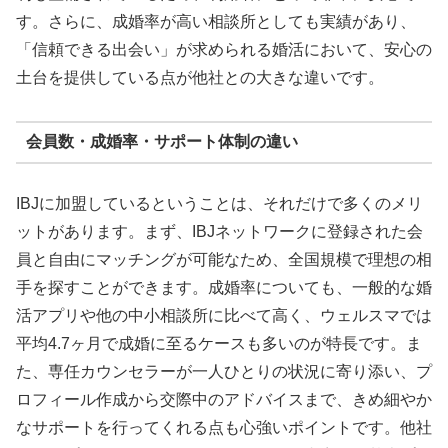
す。さらに、成婚率が高い相談所としても実績があり、
「信頼できる出会い」が求められる婚活において、安心の
土台を提供している点が他社との大きな違いです。
会員数・成婚率・サポート体制の違い
IBJに加盟しているということは、それだけで多くのメリ
ットがあります。まず、IBJネットワークに登録された会
員と自由にマッチングが可能なため、全国規模で理想の相
手を探すことができます。成婚率についても、一般的な婚
活アプリや他の中小相談所に比べて高く、ウェルスマでは
平均4.7ヶ月で成婚に至るケースも多いのが特長です。ま
た、専任カウンセラーが一人ひとりの状況に寄り添い、プ
ロフィール作成から交際中のアドバイスまで、きめ細やか
なサポートを行ってくれる点も心強いポイントです。他社