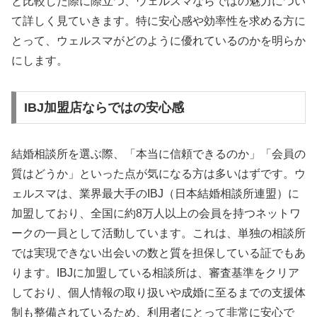
と比較した際に際立つ、ウェルスマならではの魅力につい
て詳しく見ていきます。特に安心感や効率性を求める方に
とって、ウェルスマがどのように優れているのかを明らか
にします。
IBJ加盟店ならではの安心感
結婚相談所を選ぶ際、「本当に信頼できるのか」「会員の
質はどうか」といった点が気になる方は多いはずです。ウ
ェルスマは、業界最大手のIBJ（日本結婚相談所連盟）に
加盟しており、全国に約8万人以上の会員を持つネットワ
ークの一員として活動しています。これは、単独の相談所
では実現できない出会いの数と質を担保している証でもあ
ります。IBJに加盟している相談所は、審査基準をクリア
しており、個人情報の取り扱いや成婚に至るまでの支援体
制も整備されているため、利用者にとって非常に安心で