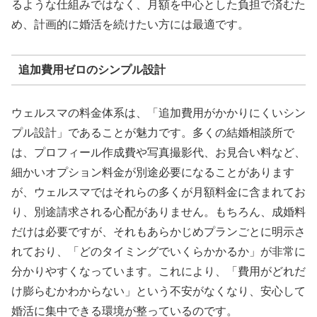
るような仕組みではなく、月額を中心とした負担で済むた
め、計画的に婚活を続けたい方には最適です。
追加費用ゼロのシンプル設計
ウェルスマの料金体系は、「追加費用がかかりにくいシン
プル設計」であることが魅力です。多くの結婚相談所で
は、プロフィール作成費や写真撮影代、お見合い料など、
細かいオプション料金が別途必要になることがあります
が、ウェルスマではそれらの多くが月額料金に含まれてお
り、別途請求される心配がありません。もちろん、成婚料
だけは必要ですが、それもあらかじめプランごとに明示さ
れており、「どのタイミングでいくらかかるか」が非常に
分かりやすくなっています。これにより、「費用がどれだ
け膨らむかわからない」という不安がなくなり、安心して
婚活に集中できる環境が整っているのです。