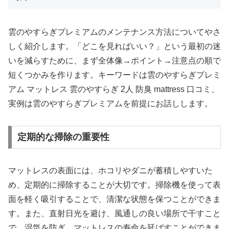
雲のやすらぎプレミアムのメンテナンス方法についてやさ
しく紹介します。「どこを見ればいい？」という最初の迷
いを減らすために、まず全体像→ポイント→注意点の順で
短くつかみを作ります。キーワードは雲のやすらぎプレミ
アム マットレス 雲のやすらぎ 2人 防臭 mattress 口コミ、
実例は雲のやすらぎプレミアムを前提にお話しします。
定期的な掃除の重要性
マットレスの表面には、ホコリやダニが蓄積しやすいた
め、定期的に掃除することが大切です。掃除機を使って表
面を軽く吸引することで、清潔な状態を保つことができま
す。また、直射日光を避け、風通しの良い場所で干すこと
で、湿気を防ぎ、マットレスの寿命を延ばすことができま