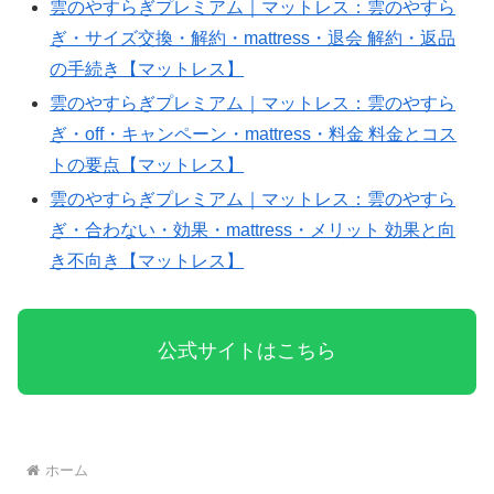
雲のやすらぎプレミアム｜マットレス：雲のやすら
4fbc54
ぎ・サイズ交換・解約・mattress・退会 解約・返品
の手続き【マットレス】
雲のやすらぎプレミアム｜マットレス：雲のやすら
ぎ・off・キャンペーン・mattress・料金 料金とコス
トの要点【マットレス】
雲のやすらぎプレミアム｜マットレス：雲のやすら
ぎ・合わない・効果・mattress・メリット 効果と向
き不向き【マットレス】
公式サイトはこちら
ホーム