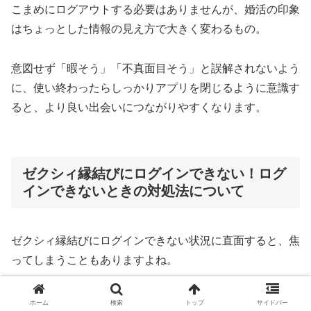
こまめにログアウトする必要はありませんが、婚活の印象
はちょっとした情報の見え方で大きく変わるもの。
意図せず「暇そう」「不真面目そう」と誤解されないよう
に、使い終わったらしっかりアプリを閉じるように意識す
ると、より良い出会いにつながりやすくなります。
ゼクシィ縁結びにログインできない！ログ
インできないときの対処法について
ゼクシィ縁結びにログインできない状況に直面すると、焦
ってしまうこともありますよね。
でも、原因を一つひとつ確認していけば、必ず解決の糸口
ホーム
検索
トップ
サイドバー