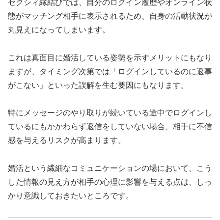
ゼクシィ縁結びでは、自分のログイン履歴やオンライン状
態がマッチング相手に表示されるため、自身の活動状況が
丸見えになってしまいます。
これは真面目に婚活している姿勢を示すメリットにもなり
ますが、タイミング次第では「ログインしているのに返事
がこない」といった誤解を生む要因にもなります。
特にメッセージのやり取りが続いている途中でログインし
ているにもかかわらず返信をしていない場合、相手に不信
感を与えるリスクが高まります。
婚活という繊細なコミュニケーションの場において、こう
した情報の見え方が相手の心理に影響を与える点は、しっ
かり意識しておきたいところです。